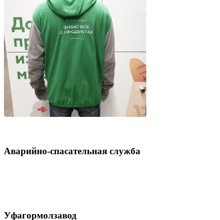
Аварийно-спасательная служба
Уфагормолзавод