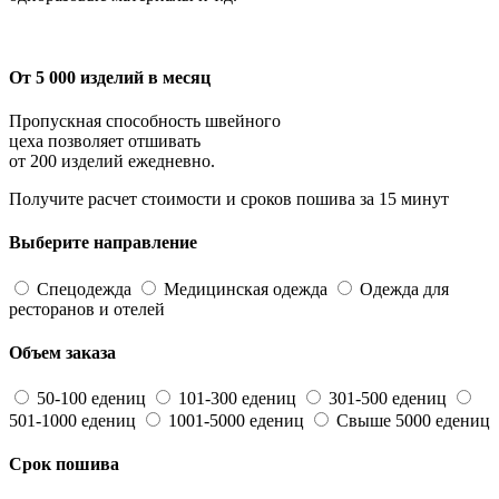
От 5 000 изделий в месяц
Пропускная способность швейного
цеха позволяет отшивать
от 200 изделий ежедневно.
Получите расчет стоимости и сроков пошива за 15 минут
Выберите направление
Спецодежда
Медицинская одежда
Одежда для
ресторанов и отелей
Объем заказа
50-100 едениц
101-300 едениц
301-500 едениц
501-1000 едениц
1001-5000 едениц
Свыше 5000 едениц
Срок пошива