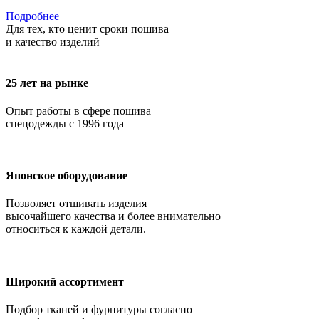
Подробнее
Для тех, кто ценит сроки пошива
и качество изделий
25 лет на рынке
Опыт работы в сфере пошива
спецодежды с 1996 года
Японское оборудование
Позволяет отшивать изделия
высочайшего качества и более внимательно
относиться к каждой детали.
Широкий ассортимент
Подбор тканей и фурнитуры согласно