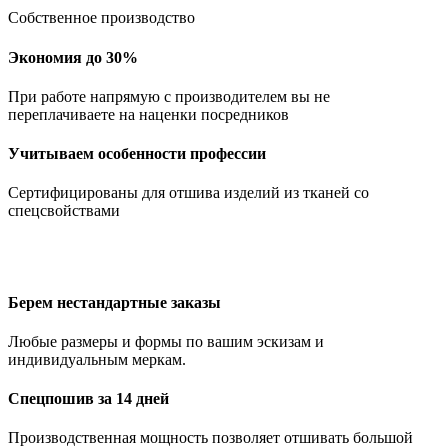
Собственное производство
Экономия до 30%
При работе напрямую с производителем вы не
переплачиваете на наценки посредников
Учитываем особенности профессии
Сертифицированы для отшива изделий из тканей со
спецсвойствами
Берем нестандартные заказы
Любые размеры и формы по вашим эскизам и
индивидуальным меркам.
Спецпошив за 14 дней
Производственная мощность позволяет отшивать большой