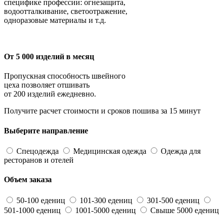
специфике профессии: огнезащита,
водоотталкивание, светоотражение,
одноразовые материалы и т.д.
От 5 000 изделий в месяц
Пропускная способность швейного
цеха позволяет отшивать
от 200 изделий ежедневно.
Получите расчет стоимости и сроков пошива за 15 минут
Выберите направление
Спецодежда
Медицинская одежда
Одежда для
ресторанов и отелей
Объем заказа
50-100 едениц
101-300 едениц
301-500 едениц
501-1000 едениц
1001-5000 едениц
Свыше 5000 едениц