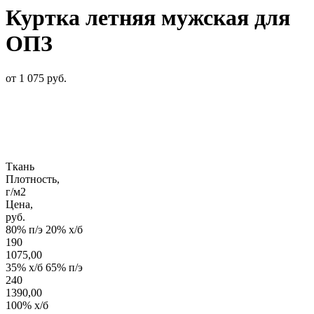
Куртка летняя мужская для
ОПЗ
от 1 075 руб.
Ткань
Плотность,
г/м2
Цена,
руб.
80% п/э 20% х/б
190
1075,00
35% х/б 65% п/э
240
1390,00
100% х/б