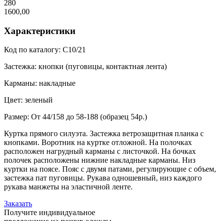
280
1600,00
Характеристики
Код по каталогу:
С10/21
Застежка:
кнопки (пуговицы, контактная лента)
Карманы:
накладные
Цвет:
зеленый
Размер:
От 44/158 до 58-188 (образец 54р.)
Куртка прямого силуэта. Застежка ветрозащитная планка с
кнопками. Воротник на куртке отложной. На полочках
расположен нагрудный карманы с листочкой. На бочках
полочек расположены нижние накладные карманы. Низ
куртки на поясе. Пояс с двумя патами, регулирующие с объем,
застежка пат пуговицы. Рукава одношевный, низ каждого
рукава манжеты на эластичной ленте.
Заказать
Получите индивидуальное