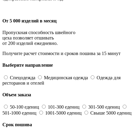
От 5 000 изделий в месяц
Пропускная способность швейного
цеха позволяет отшивать
от 200 изделий ежедневно.
Получите расчет стоимости и сроков пошива за 15 минут
Выберите направление
Спецодежда
Медицинская одежда
Одежда для
ресторанов и отелей
Объем заказа
50-100 едениц
101-300 едениц
301-500 едениц
501-1000 едениц
1001-5000 едениц
Свыше 5000 едениц
Срок пошива