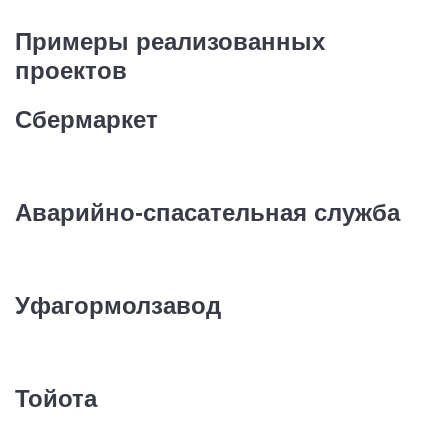
Примеры реализованных
проектов
Сбермаркет
Аварийно-спасательная служба
Уфагормолзавод
Тойота