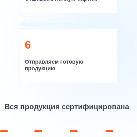
6
Отправляем готовую
продукцию
Вся продукция сертифицирована