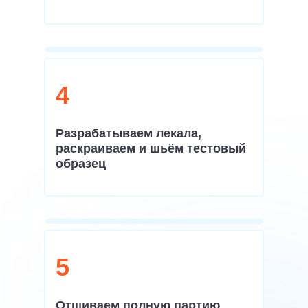
4
Разрабатываем лекала,
раскраиваем и шьём тестовый
образец
5
Отшиваем полную партию