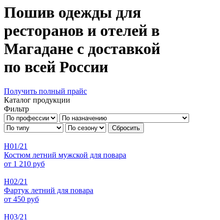
Пошив одежды для
ресторанов и отелей в
Магадане с доставкой
по всей России
Получить полный прайс
Каталог продукции
Фильтр
Сбросить
Н01/21
Костюм летний мужской для повара
от 1 210 руб
Н02/21
Фартук летний для повара
от 450 руб
H03/21