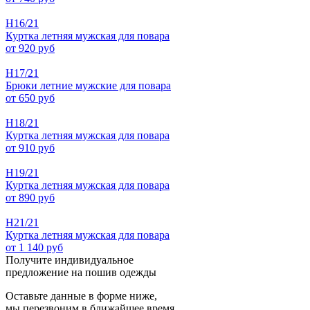
Н16/21
Куртка летняя мужская для повара
от 920 руб
Н17/21
Брюки летние мужские для повара
от 650 руб
Н18/21
Куртка летняя мужская для повара
от 910 руб
Н19/21
Куртка летняя мужская для повара
от 890 руб
Н21/21
Куртка летняя мужская для повара
от 1 140 руб
Получите индивидуальное
предложение на пошив одежды
Оставьте данные в форме ниже,
мы перезвоним в ближайшее время