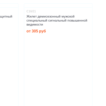
С16/21
ащитный
Жилет демисезонный мужской
специальный сигнальный повышенной
видимости
от 305 руб