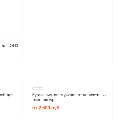
й для ОПЗ
С12/21
кой для
Куртка зимняя мужская от пониженных
температур
от 2 500 руб