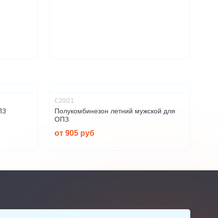
С20/21
ПЗ
Полукомбинезон летний мужской для
ОПЗ
от 905 руб