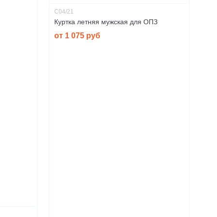
С04/21
Куртка летняя мужская для ОПЗ
от 1 075 руб