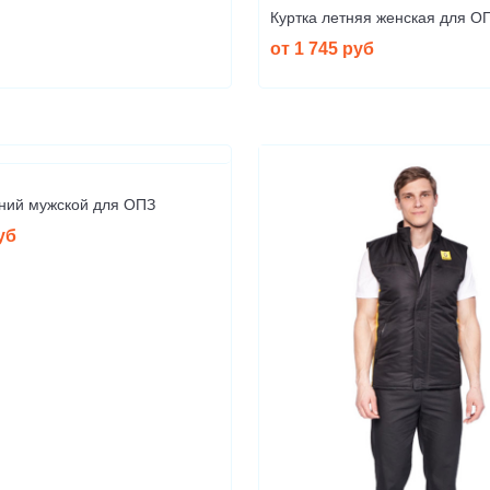
Куртка летняя женская для О
от 1 745 руб
тний мужской для ОПЗ
уб