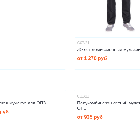
С07/21
Жилет демисезонный мужско
от 1 270 руб
C11/21
тняя мужская для ОПЗ
Полукомбинезон летний мужс
ОПЗ
 руб
от 935 руб