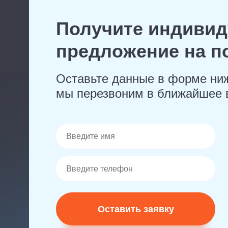
Получите индиви
предложение на 
Оставьте данные в форме ни
мы перезвоним в ближайшее 
Оставить заявку